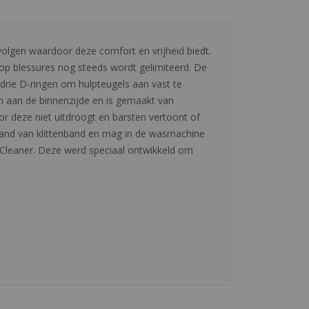
olgen waardoor deze comfort en vrijheid biedt.
op blessures nog steeds wordt gelimiteerd. De
e drie D-ringen om hulpteugels aan vast te
 aan de binnenzijde en is gemaakt van
or deze niet uitdroogt en barsten vertoont of
 hand van klittenband en mag in de wasmachine
leaner. Deze werd speciaal ontwikkeld om