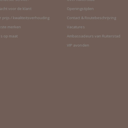
cht voor de klant
Openingstijden
 prijs / kwaliteitsverhouding
Contact & Routebeschrijving
este merken
Vacatures
es op maat
Ambassadeurs van Ruiterstad
VIP avonden