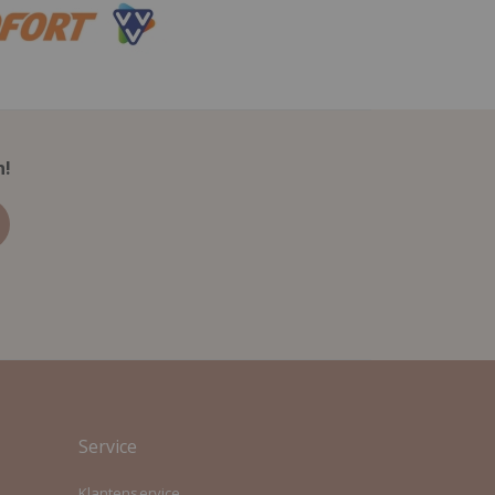
n!
Service
Klantenservice