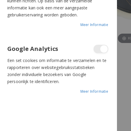
kunnen richten. Op basis van de verzamelde
informatie kan ook een meer aangepaste
gebruikerservaring worden geboden.
Meer Informatie
K
Google Analytics
Een set cookies om informatie te verzamelen en te
rapporteren over websitegebruiksstatistieken
zonder individuele bezoekers van Google
persoonlijk te identificeren.
Meer Informatie