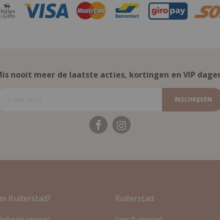
is nooit meer de laatste acties, kortingen en VIP dage
INSCHRIJVEN
m Ruiterstad?
Ruiterstad
lerbeste service!
Over Ruiterstad