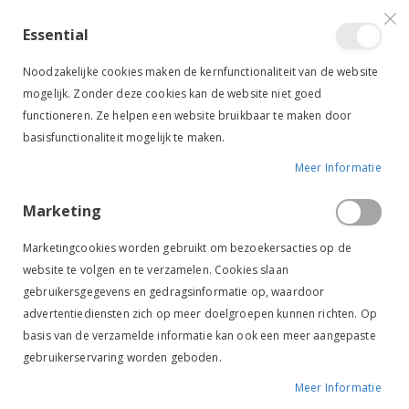
VERGELIJKEN (
)
CONTACT
INLOGGEN
ACCOUNT AANMAKEN
Essential
Toggle
items
0
Cart
Noodzakelijke cookies maken de kernfunctionaliteit van de website
Nav
mogelijk. Zonder deze cookies kan de website niet goed
functioneren. Ze helpen een website bruikbaar te maken door
basisfunctionaliteit mogelijk te maken.
Meer Informatie
BEZORGEN & AFHALEN
Marketing
Bezorgen & afhalen
Marketingcookies worden gebruikt om bezoekersacties op de
website te volgen en te verzamelen. Cookies slaan
gebruikersgegevens en gedragsinformatie op, waardoor
Bezorgen
advertentiediensten zich op meer doelgroepen kunnen richten. Op
basis van de verzamelde informatie kan ook een meer aangepaste
GLS. Bij bestellingen onder € 69,00 zijn de verzendkosten €
gebruikerservaring worden geboden.
4,95 voor NL
GLS. Bij bestellingen boven € 69,00 betaalt u geen
Meer Informatie
verzendkosten in NL*