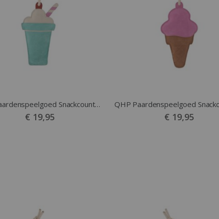
QHP Paardenspeelgoed Snackcounter Milkshake
€ 19,95
€ 19,95