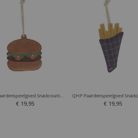
QHP Paardenspeelgoed Snackcounter Hamburger
€ 19,95
€ 19,95