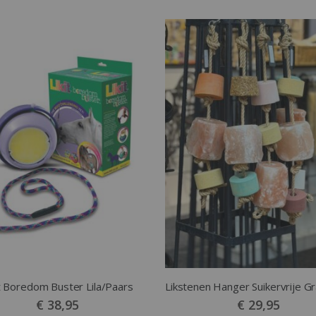
it Boredom Buster Lila/Paars
€ 38,95
€ 29,95