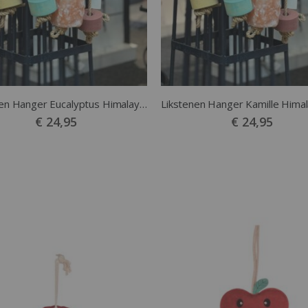
Likstenen Hanger Eucalyptus Himalaya Mint
€ 24,95
€ 24,95