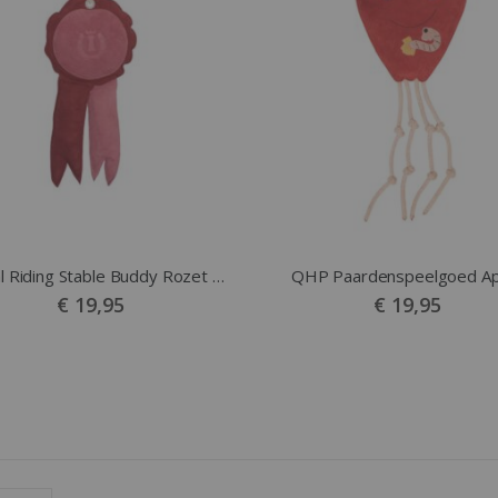
Imperial Riding Stable Buddy Rozet met geur
QHP Paardenspeelgoed Ap
€ 19,95
€ 19,95