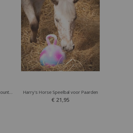
QHP Paardenspeelgoed Snackcounter Friet
Harry's Horse Speelbal voor Paarden
€ 21,95