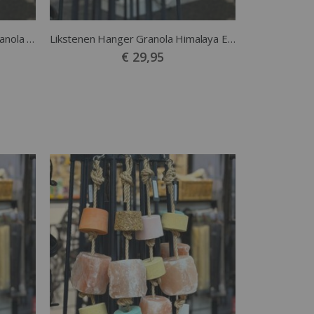
Likstenen Hanger Suikervrije Granola Kamille
Likstenen Hanger Granola Himalaya Eucalyptus
€ 29,95