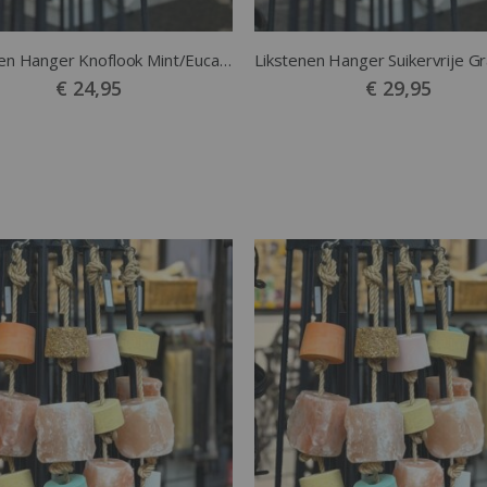
Likstenen Hanger Knoflook Mint/Eucalyptus
€ 24,95
€ 29,95