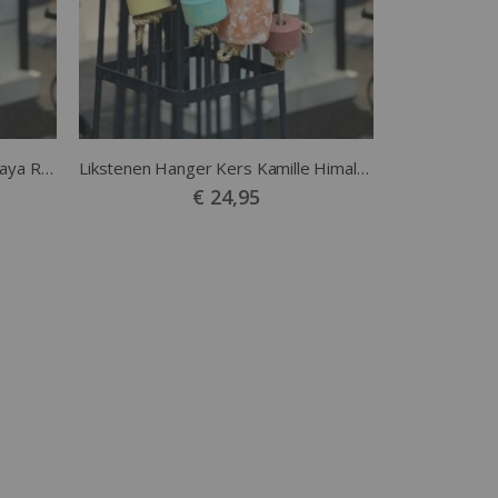
Likstenen Hanger Kamille Himalaya Rozenbottel
Likstenen Hanger Kers Kamille Himalaya
€ 24,95