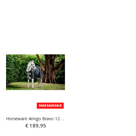
Horseware Amigo Bravo 12 Turnout 250gr Winterdeken
HB Outdoordeken met Hals Royal Blue
€ 189,95
€ 84,95