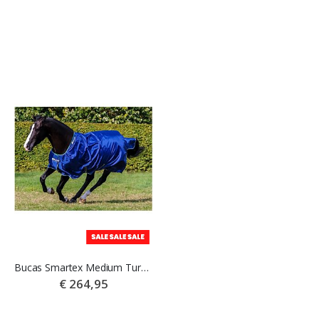
Bucas Smartex Medium Turnout Winterdeken blauw
Harry's Horse Beryl Winterdeken 200gr STOUT Petrol
€ 264,95
€ 74,95