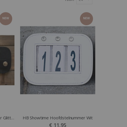
NEW
NEW
HB Showtime Hoofdstelnummer Glitter Roze
HB Showtime Hoofdstelnummer Wit
€ 11,95