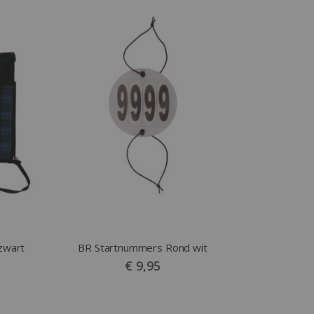
zwart
BR Startnummers Rond wit
€ 9,95