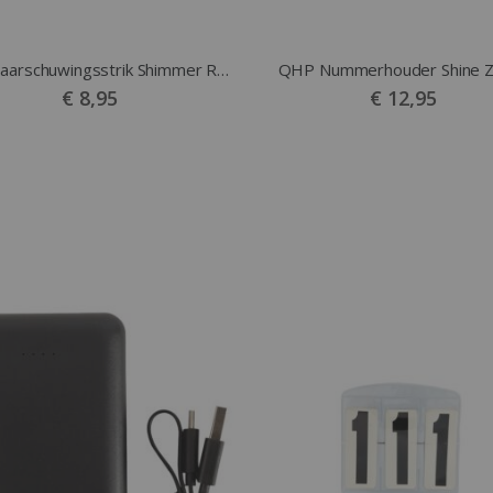
QHP Waarschuwingsstrik Shimmer Rood
QHP Nummerhouder Shine Z
€ 8,95
€ 12,95