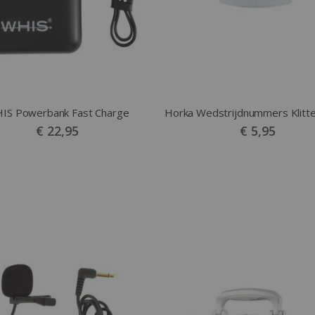
IS Powerbank Fast Charge
€ 22,95
€ 5,95