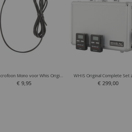
Whis Microfoon Mono voor Whis Original zwart
WHIS Original Complete Set 
€ 9,95
€ 299,00