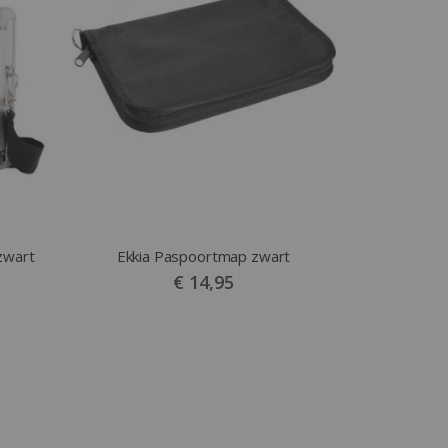
zwart
Ekkia Paspoortmap zwart
€ 14,95