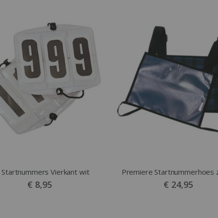
 Startnummers Vierkant wit
Premiere Startnummerhoes 
€ 8,95
€ 24,95