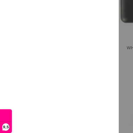
WH
9,5