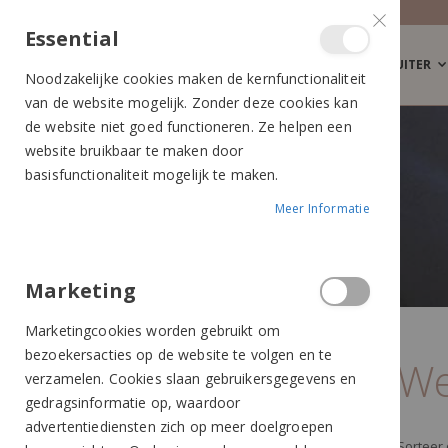
Essential
RUITER
Noodzakelijke cookies maken de kernfunctionaliteit
van de website mogelijk. Zonder deze cookies kan
de website niet goed functioneren. Ze helpen een
website bruikbaar te maken door
basisfunctionaliteit mogelijk te maken.
Meer Informatie
Marketing
Marketingcookies worden gebruikt om
RUITER
WEDSTRIJD
bezoekersacties op de website te volgen en te
We
verzamelen. Cookies slaan gebruikersgegevens en
MERK
gedragsinformatie op, waardoor
advertentiediensten zich op meer doelgroepen
Sorteer