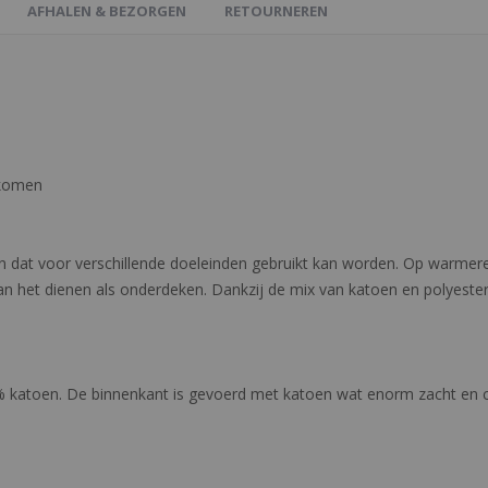
AFHALEN & BEZORGEN
RETOURNEREN
rkomen
n dat voor verschillende doeleinden gebruikt kan worden. Op warmere
kan het dienen als onderdeken. Dankzij de mix van katoen en polyester
 katoen. De binnenkant is gevoerd met katoen wat enorm zacht en co