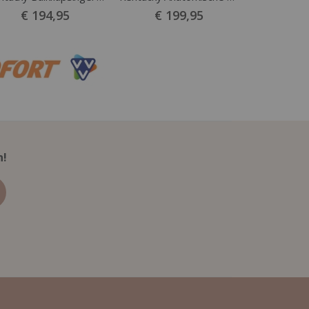
€ 194,95
€ 199,95
n!