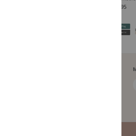
€ 89,95
€ 144,95
M