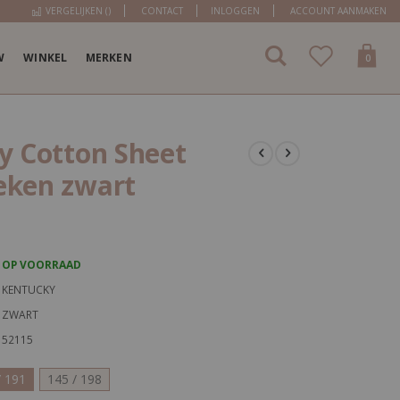
VERGELIJKEN (
)
CONTACT
INLOGGEN
ACCOUNT AANMAKEN
W
WINKEL
MERKEN
items
0
Cart
y Cotton Sheet
ken zwart
OP VOORRAAD
KENTUCKY
ZWART
52115
/ 191
145 / 198