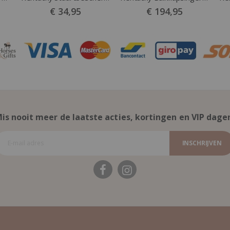
€ 34,95
€ 194,95
is nooit meer de laatste acties, kortingen en VIP dage
INSCHRIJVEN