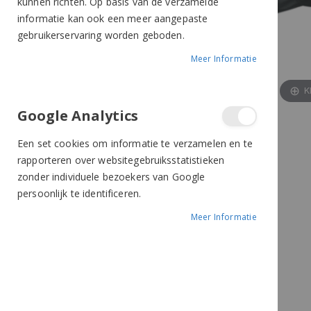
kunnen richten. Op basis van de verzamelde
informatie kan ook een meer aangepaste
gebruikerservaring worden geboden.
Meer Informatie
K
Google Analytics
Een set cookies om informatie te verzamelen en te
rapporteren over websitegebruiksstatistieken
zonder individuele bezoekers van Google
persoonlijk te identificeren.
Meer Informatie