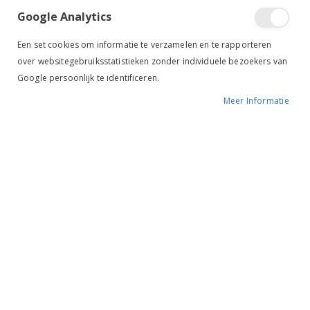
Google Analytics
Een set cookies om informatie te verzamelen en te rapporteren
over websitegebruiksstatistieken zonder individuele bezoekers van
Google persoonlijk te identificeren.
Meer Informatie
Tik om uit te breiden