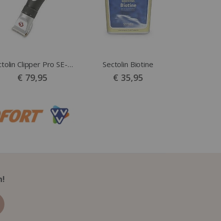
Sectolin Clipper Pro SE-210
Sectolin Biotine
€ 79,95
€ 35,95
n!