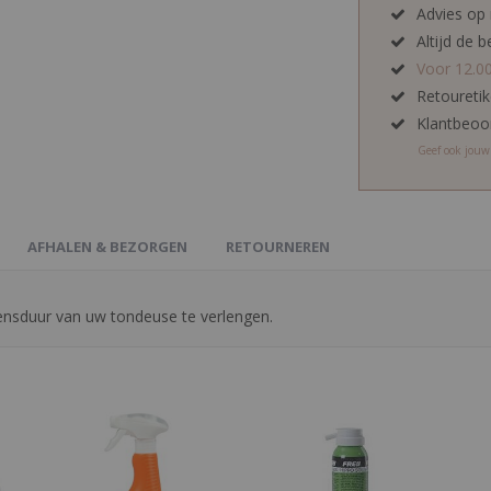
Advies op
Altijd de b
Voor 12.0
Retoureti
Klantbeoo
Geef ook jou
AFHALEN & BEZORGEN
RETOURNEREN
vensduur van uw tondeuse te verlengen.