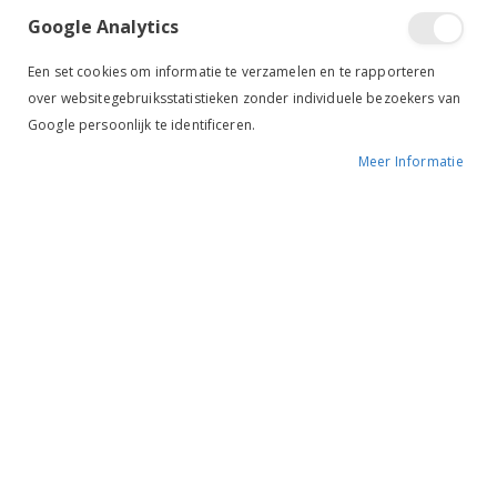
Google Analytics
Een set cookies om informatie te verzamelen en te rapporteren
over websitegebruiksstatistieken zonder individuele bezoekers van
Google persoonlijk te identificeren.
Meer Informatie
Tik om uit te breiden