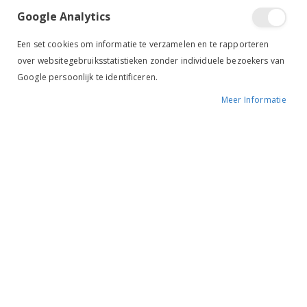
Google Analytics
Een set cookies om informatie te verzamelen en te rapporteren
over websitegebruiksstatistieken zonder individuele bezoekers van
Google persoonlijk te identificeren.
Meer Informatie
Tik om uit te breiden