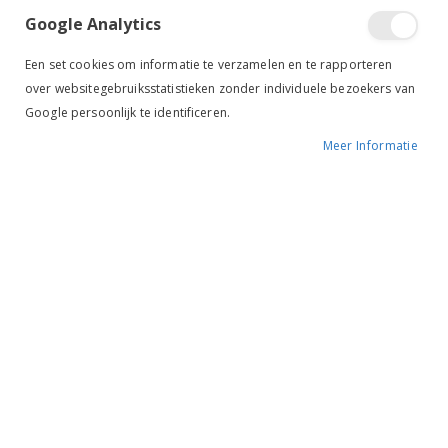
Google Analytics
Een set cookies om informatie te verzamelen en te rapporteren
over websitegebruiksstatistieken zonder individuele bezoekers van
Google persoonlijk te identificeren.
Meer Informatie
Tik om uit te breiden