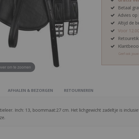
Betaal gra
Advies op
Altijd de b
Voor 12.0
Retoureti
Klantbeoo
Geef ook jou
ver om te zoomen
AFHALEN & BEZORGEN
RETOURNEREN
leer. Inch: 13, boommaat:27 cm. Het lichgewicht zadeltje is inclusie
ze.