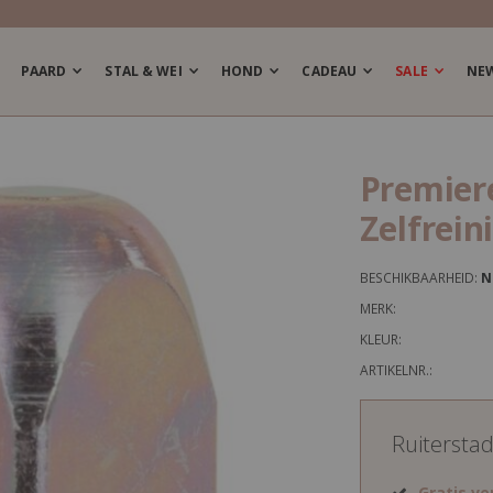
PAARD
STAL & WEI
HOND
CADEAU
SALE
NE
Premier
Zelfrei
BESCHIKBAARHEID:
N
MERK:
KLEUR:
ARTIKELNR.:
Ruitersta
Gratis v