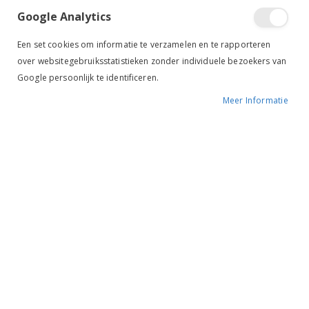
Google Analytics
Een set cookies om informatie te verzamelen en te rapporteren
over websitegebruiksstatistieken zonder individuele bezoekers van
Google persoonlijk te identificeren.
Meer Informatie
Tik om uit te breiden