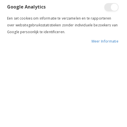
Google Analytics
Een set cookies om informatie te verzamelen en te rapporteren
over websitegebruiksstatistieken zonder individuele bezoekers van
Google persoonlijk te identificeren.
Meer Informatie
Tik om uit te breiden