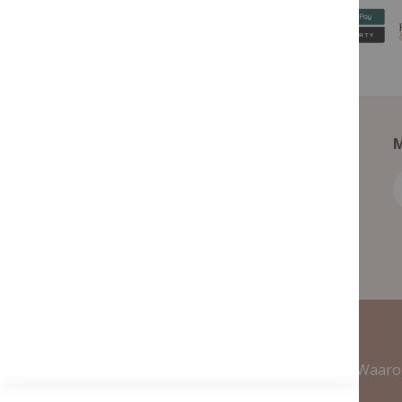
M
Contact Informatie
Waaro