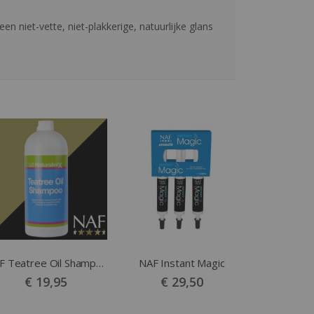
n niet-vette, niet-plakkerige, natuurlijke glans
NAF Teatree Oil Shampoo
NAF Instant Magic
€ 19,95
€ 29,50