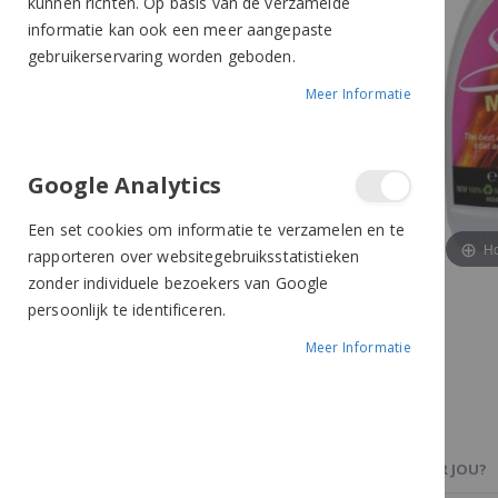
kunnen richten. Op basis van de verzamelde
informatie kan ook een meer aangepaste
gebruikerservaring worden geboden.
Meer Informatie
Google Analytics
Een set cookies om informatie te verzamelen en te
Ho
rapporteren over websitegebruiksstatistieken
zonder individuele bezoekers van Google
persoonlijk te identificeren.
Meer Informatie
PRODUCTBESCHRIJVING
OOK IETS VOOR JOU?