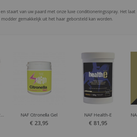
en staart van uw paard met onze luxe conditioneringsspray. Het laat ee
t modder gemakkelijk uit het haar geborsteld kan worden.
NAF Vitaminie en Mineralen - General Purpose
NAF Citronella Gel
NAF Health-E
€ 23,95
€ 81,95