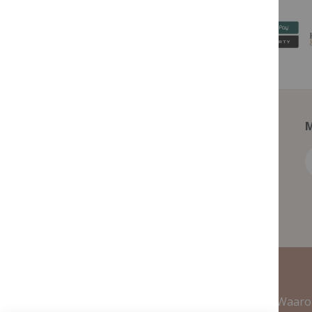
M
Contact Informatie
Waaro