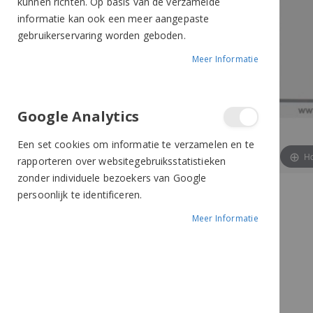
kunnen richten. Op basis van de verzamelde
informatie kan ook een meer aangepaste
gebruikerservaring worden geboden.
Meer Informatie
Google Analytics
Een set cookies om informatie te verzamelen en te
Ho
rapporteren over websitegebruiksstatistieken
zonder individuele bezoekers van Google
persoonlijk te identificeren.
Meer Informatie