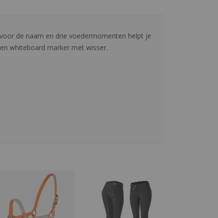
s voor de naam en drie voedermomenten helpt je
 een whiteboard marker met wisser.