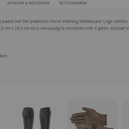
AFHALEN & BEZORGEN
RETOURNEREN
et paard met het praktische Horze Planning Whiteboard. Lege ruimte
34,5 cm x 24,5 cm en is eenvoudig te monteren met 4 gaten. Inclusief
aken