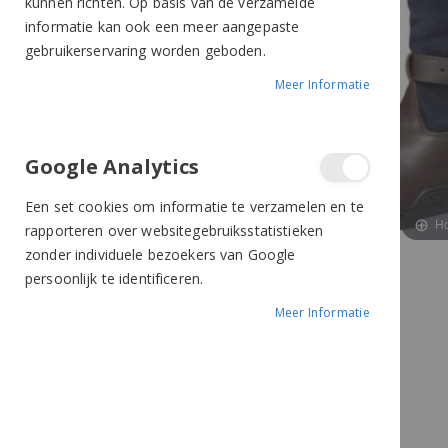
kunnen richten. Op basis van de verzamelde
informatie kan ook een meer aangepaste
gebruikerservaring worden geboden.
Meer Informatie
Google Analytics
Een set cookies om informatie te verzamelen en te
Ho
rapporteren over websitegebruiksstatistieken
zonder individuele bezoekers van Google
persoonlijk te identificeren.
Meer Informatie