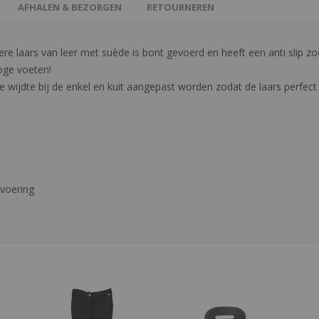
AFHALEN & BEZORGEN
RETOURNEREN
ere laars van leer met suède is bont gevoerd en heeft een anti slip 
oge voeten!
 wijdte bij de enkel en kuit aangepast worden zodat de laars perfect 
voering