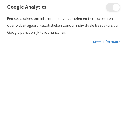
Google Analytics
Een set cookies om informatie te verzamelen en te rapporteren
over websitegebruiksstatistieken zonder individuele bezoekers van
Google persoonlijk te identificeren.
Meer Informatie
Tik om uit te breiden