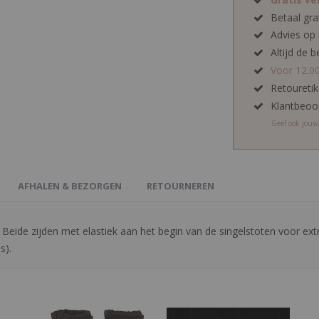
Betaal gra
Advies op
Altijd de b
Voor 12.0
Retoureti
Klantbeoo
Geef ook jou
AFHALEN & BEZORGEN
RETOURNEREN
Beide zijden met elastiek aan het begin van de singelstoten voor extr
s).