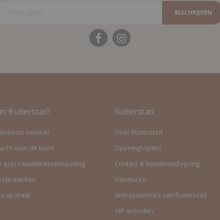
INSCHRIJVEN
m Ruiterstad?
Ruiterstad
lerbeste service!
Over Ruiterstad
cht voor de klant
Openingstijden
 prijs / kwaliteitsverhouding
Contact & Routebeschrijving
este merken
Vacatures
es op maat
Ambassadeurs van Ruiterstad
VIP avonden