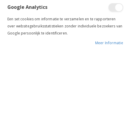
Google Analytics
Een set cookies om informatie te verzamelen en te rapporteren
over websitegebruiksstatistieken zonder individuele bezoekers van
Google persoonlijk te identificeren.
Meer Informatie
Tik om uit te breiden