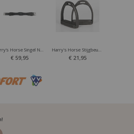
Harry's Horse Singel Neopreen VZ zwart
Harry's Horse Stijgbeugels Compositi Profile zwart
€ 59,95
€ 21,95
n!