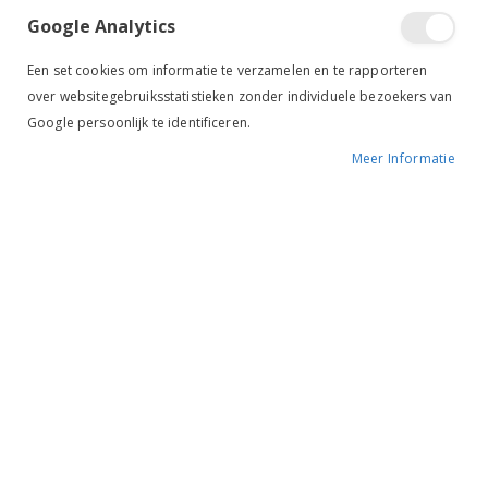
Google Analytics
Een set cookies om informatie te verzamelen en te rapporteren
over websitegebruiksstatistieken zonder individuele bezoekers van
Google persoonlijk te identificeren.
Meer Informatie
Tik om uit te breiden