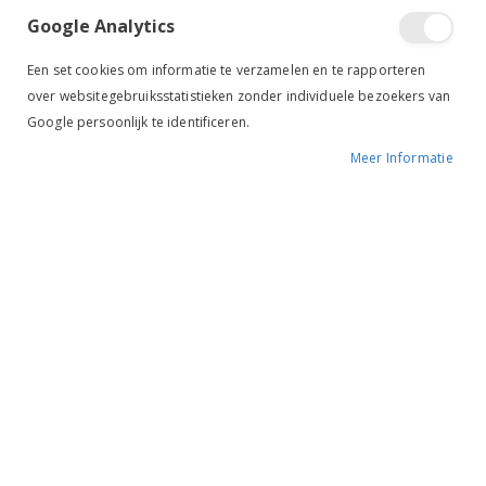
Google Analytics
Een set cookies om informatie te verzamelen en te rapporteren
over websitegebruiksstatistieken zonder individuele bezoekers van
Google persoonlijk te identificeren.
Meer Informatie
Tik om uit te breiden