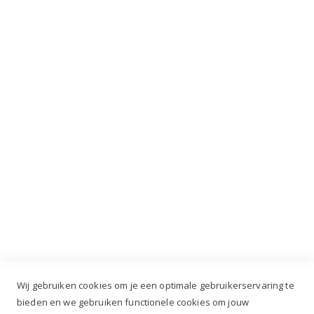
Mis nooit meer de laatste acties, kortingen en
VIP dagen!
INSCHRIJVEN
Industrieweg 3 GH, 5688 DP Oirschot |
info@ruiterstad.nl
+31 (0)499 377 311
|
+31 (0)6 291 00 419
Wij gebruiken cookies om je een optimale gebruikerservaring te
bieden en we gebruiken functionele cookies om jouw