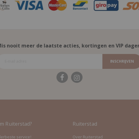
is nooit meer de laatste acties, kortingen en VIP dage
INSCHRIJVEN
m Ruiterstad?
Ruiterstad
lerbeste service!
Over Ruiterstad