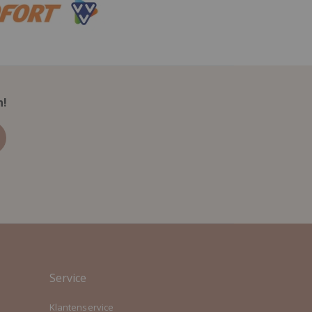
n!
Service
Klantenservice