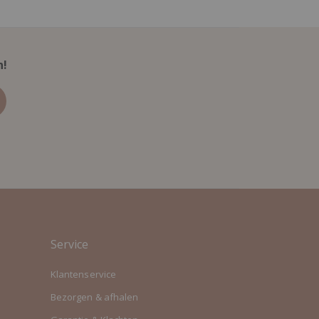
n!
Service
Klantenservice
Bezorgen & afhalen