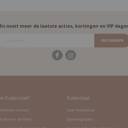
is nooit meer de laatste acties, kortingen en VIP dage
INSCHRIJVEN
m Ruiterstad?
Ruiterstad
lerbeste service!
Over Ruiterstad
cht voor de klant
Openingstijden