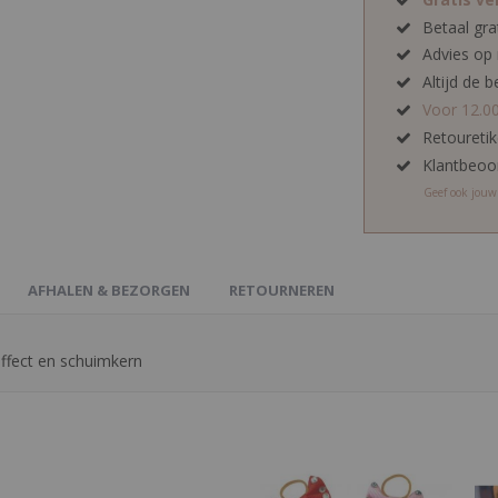
Betaal gra
Advies op
Altijd de b
Voor 12.0
Retoureti
Klantbeoo
Geef ook jou
AFHALEN & BEZORGEN
RETOURNEREN
ffect en schuimkern