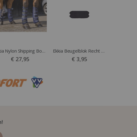
Ekkia Nylon Shipping Boots blauw
Ekkia Beugelblok Recht zwart
€ 27,95
€ 3,95
n!