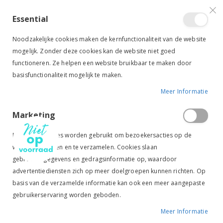
VERGELIJKEN (
)
CONTACT
INLOGGEN
ACCOUNT AANMAKEN
Essential
Toggle
items
0
Cart
Noodzakelijke cookies maken de kernfunctionaliteit van de website
Nav
mogelijk. Zonder deze cookies kan de website niet goed
functioneren. Ze helpen een website bruikbaar te maken door
basisfunctionaliteit mogelijk te maken.
Meer Informatie
BUCAS STAARTBESCHERMER BLAUW
Marketing
Ga
Ga
naar
naar
Marketingcookies worden gebruikt om bezoekersacties op de
het
het
website te volgen en te verzamelen. Cookies slaan
einde
begin
gebruikersgegevens en gedragsinformatie op, waardoor
van
van
de
de
advertentiediensten zich op meer doelgroepen kunnen richten. Op
afbeeldingen-
afbeeldingen-
basis van de verzamelde informatie kan ook een meer aangepaste
gallerij
gallerij
gebruikerservaring worden geboden.
Meer Informatie