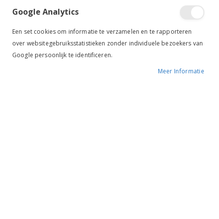
Google Analytics
Een set cookies om informatie te verzamelen en te rapporteren
over websitegebruiksstatistieken zonder individuele bezoekers van
Google persoonlijk te identificeren.
Meer Informatie
Tik om uit te breiden