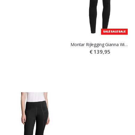
Easy Rider Rijlegging Dietse Winter Full Grip navy
Montar Rijlegging Gianna Winter zwart
€ 69,95
€ 139,95