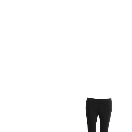
Kingsland Winterrijlegging Kattie Full Grip navy
Montar Winterrijlegging Hella Softshell FG zwart
€ 119,00
€ 129,95