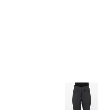
Montar MoAddie Softshell Rijbroek Met Logo Wit
Montar MoGaia Rijbroek Warm Light Grey
€ 139,95
€ 139,95