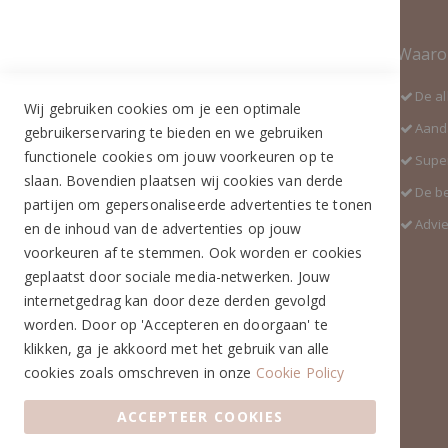
Contact Informatie
Waaro
Adres:
De al
Wij gebruiken cookies om je een optimale
Industrieweg 3 GH
Aanda
gebruikerservaring te bieden en we gebruiken
5688 DP Oirschot
functionele cookies om jouw voorkeuren op te
Super
Telefoon:
slaan. Bovendien plaatsen wij cookies van derde
De b
+31 (0)499 377 311
partijen om gepersonaliseerde advertenties te tonen
Advi
en de inhoud van de advertenties op jouw
WhatsApp:
voorkeuren af te stemmen. Ook worden er cookies
+31 (0)6 291 00 419 (nieuw nummer)
geplaatst door sociale media-netwerken. Jouw
E-mail:
internetgedrag kan door deze derden gevolgd
info@ruiterstad.nl
worden. Door op 'Accepteren en doorgaan' te
Openingstijden:
klikken, ga je akkoord met het gebruik van alle
Maandag: 13.00 - 17.00u
cookies zoals omschreven in onze
Cookie Policy
Dinsdag: 10.00 - 17.00u
ACCEPTEER COOKIES
Woensdag: 10.00 - 17.00u
Donderdag: 10.00 - 17.00u