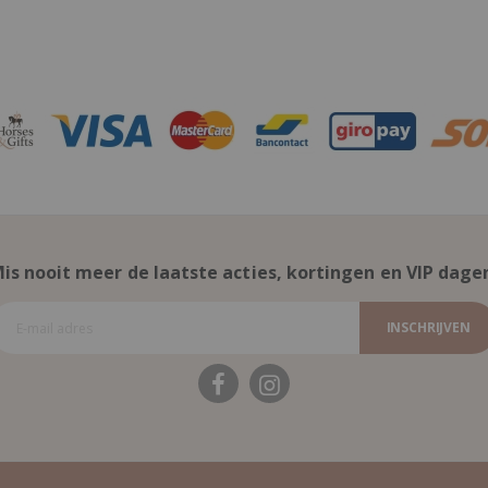
is nooit meer de laatste acties, kortingen en VIP dage
INSCHRIJVEN