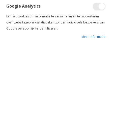
Google Analytics
Een set cookies om informatie te verzamelen en te rapporteren
over websitegebruiksstatistieken zonder individuele bezoekers van
Google persoonlijk te identificeren.
Meer Informatie
Premiere Lijn Premium Paniekhaak navy
€ 9,95