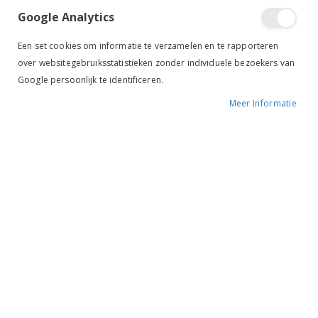
Op Bucas en Horseware zit 10% korting.
Google Analytics
Een set cookies om informatie te verzamelen en te rapporteren
over websitegebruiksstatistieken zonder individuele bezoekers van
Google persoonlijk te identificeren.
Meer Informatie